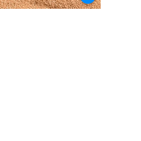
Για όλα αυτά πριν επιλέξετε
φροντιστήριο για θερινά μαθήματα
για το παιδί σας, πρέπει
οπωσδήποτε να έρθετε σε επαφή
μαζί μας. Είμαστε βέβαιοι ότι θα σας
πείσουμε για το τι είναι καλύτερο για
το παιδί σας!